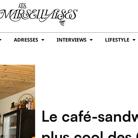
ADRESSES
INTERVIEWS
LIFESTYLE
Le café-sandw
plus cool des