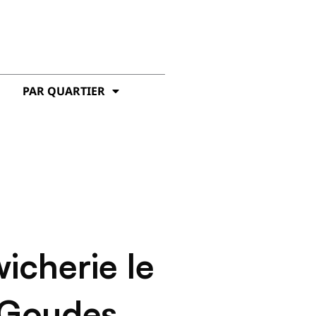
PAR QUARTIER
icherie le
 Goudes