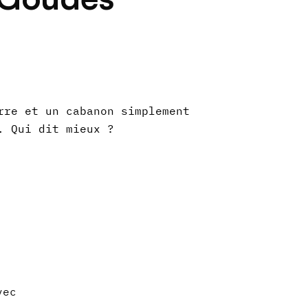
rre et un cabanon simplement
. Qui dit mieux ?
vec