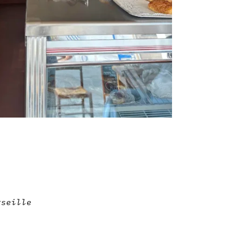
rseille