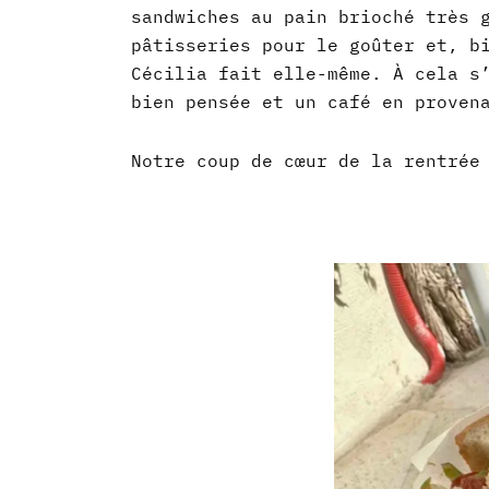
sandwiches au pain brioché très 
pâtisseries pour le goûter et, b
Cécilia fait elle-même. À cela s
bien pensée et un café en proven
Notre coup de cœur de la rentrée