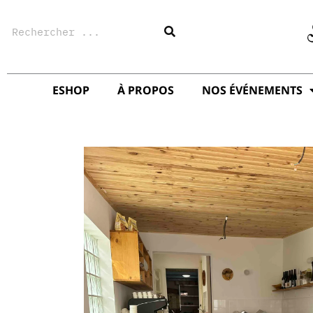
Aller
Rechercher
au
contenu
ESHOP
À PROPOS
NOS ÉVÉNEMENTS