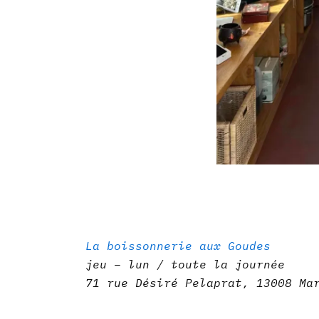
La boissonnerie aux Goudes
jeu – lun / toute la journée
71 rue Désiré Pelaprat, 13008 Ma