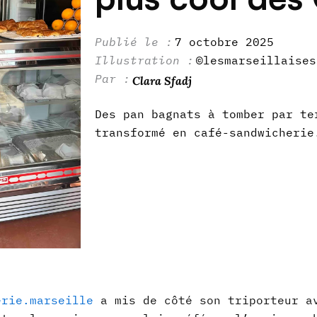
7 octobre 2025
©lesmarseillaises
Clara Sfadj
Des pan bagnats à tomber par te
transformé en café-sandwicherie
erie.marseille
a mis de côté son triporteur a