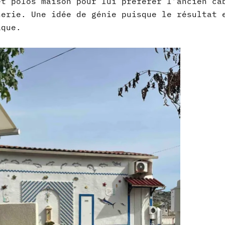
et polos maison pour lui préférer l’ancien ca
herie. Une idée de génie puisque le résultat 
ique.