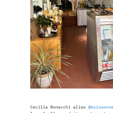
Cecilia Bonacchi alias
@boissonn