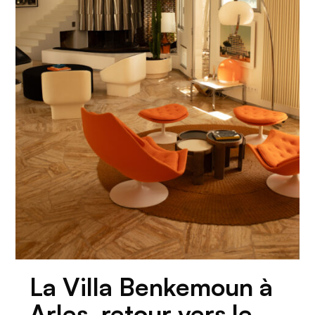
La Villa Benkemoun à
Arles, retour vers le