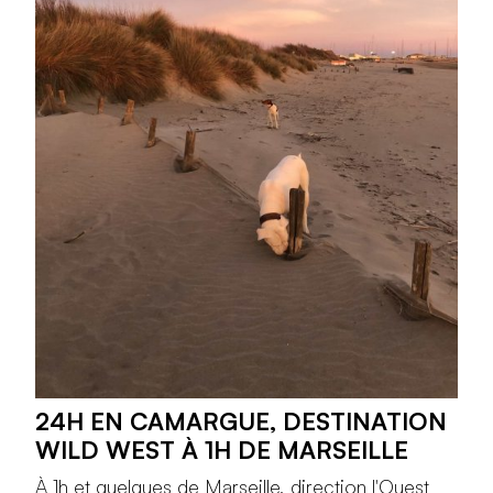
24H EN CAMARGUE, DESTINATION
WILD WEST À 1H DE MARSEILLE
À 1h et quelques de Marseille, direction l'Ouest