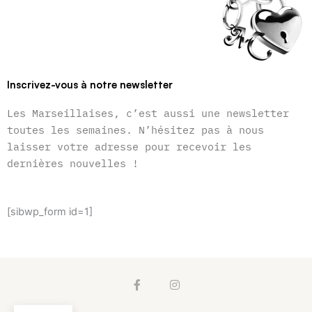
Inscrivez-vous à notre newsletter
Les Marseillaises, c’est aussi une newsletter
toutes les semaines. N’hésitez pas à nous
laisser votre adresse pour recevoir les
dernières nouvelles !
[sibwp_form id=1]
F
I
a
n
c
s