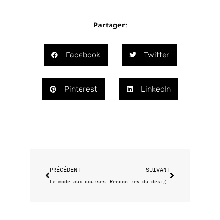
Partager:
Facebook
Twitter
Pinterest
LinkedIn
Précédent
Suivant
PRÉCÉDENT
SUIVANT
La mode aux courses au Château Borely
Rencontres du design graphique