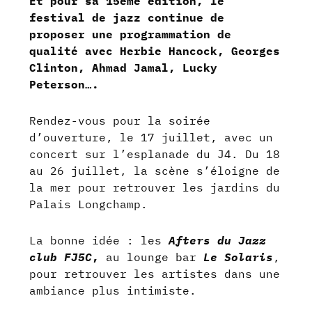
Et pour sa 15eme édition, le
festival de jazz continue de
proposer une programmation de
qualité avec Herbie Hancock, Georges
Clinton, Ahmad Jamal, Lucky
Peterson….
Rendez-vous pour la soirée
d’ouverture, le 17 juillet, avec un
concert sur l’esplanade du J4. Du 18
au 26 juillet, la scène s’éloigne de
la mer pour retrouver les jardins du
Palais Longchamp.
La bonne idée : les
Afters du Jazz
club FJ5C
,
au lounge bar
Le Solaris
,
pour retrouver les artistes dans une
ambiance plus intimiste.