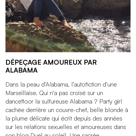
DÉPEÇAGE AMOUREUX PAR
ALABAMA
Dans la peau d’Alabama, l’autofiction d’une
Marseillaise. Qui n’a pas croisé sur un
dancefloor la sulfureuse Alabama ? Party girl
cachée derrière un couvre-chef, belle blonde à
la plume délicate qui écrit depuis des années
sur les relations sexuelles et amoureuses dans
son blog Duel au soleil. Une sacrée