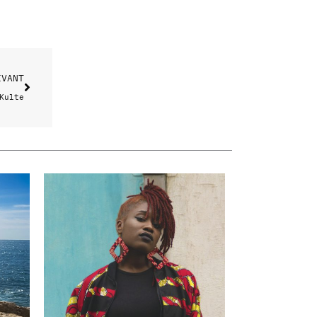
IVANT
Kulte