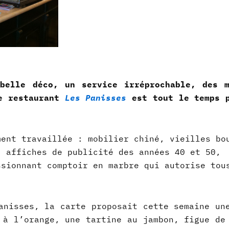
belle déco, un service irréprochable, des 
Le restaurant
Les Panisses
est tout le temps 
ment travaillée : mobilier chiné, vieilles bo
, affiches de publicité des années 40 et 50,
ssionnant comptoir en marbre qui autorise tou
anisses, la carte proposait cette semaine un
 à l’orange, une tartine au jambon, figue de