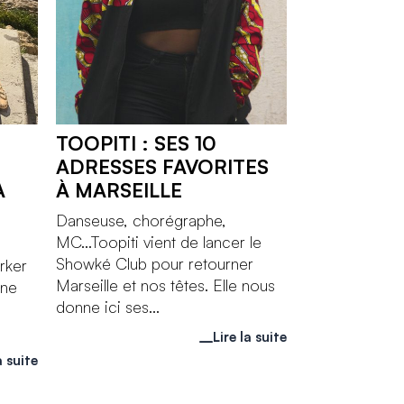
TOOPITI : SES 10
ADRESSES FAVORITES
A
À MARSEILLE
Danseuse, chorégraphe,
MC...Toopiti vient de lancer le
a
Showké Club pour retourner
rker
Marseille et nos têtes. Elle nous
Une
donne ici ses...
Lire la suite
a suite