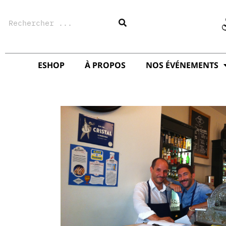
Aller
Rechercher
au
contenu
ESHOP
À PROPOS
NOS ÉVÉNEMENTS