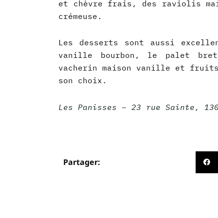
et chèvre frais, des raviolis ma
crémeuse.
Les desserts sont aussi excelle
vanille bourbon, le palet bre
vacherin maison vanille et fruit
son choix.
Les Panisses – 23 rue Sainte, 13
Partager:
Précédent