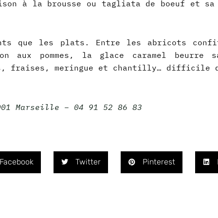
ison à la brousse ou tagliata de boeuf et sa
nts que les plats. Entre les abricots conf
ton aux pommes, la glace caramel beurre s
s, fraises, meringue et chantilly… difficile 
001 Marseille – 04 91 52 86 83
Facebook
Twitter
Pinterest