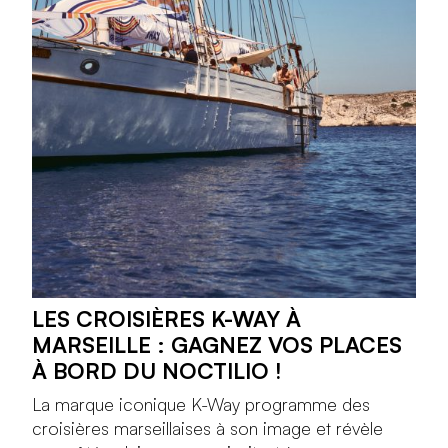
LES CROISIÈRES K-WAY À
MARSEILLE : GAGNEZ VOS PLACES
À BORD DU NOCTILIO !
La marque iconique K-Way programme des
croisières marseillaises à son image et révèle