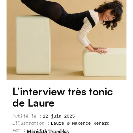
L’interview très tonic
de Laure
12 juin 2025
Laure © Maxence Renard
Mérédith Tramblay