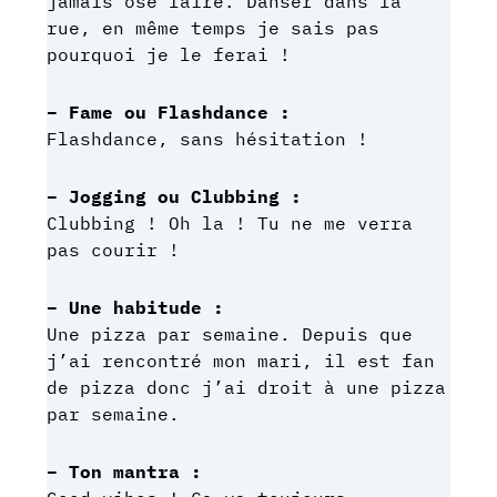
jamais osé faire. Danser dans la
rue, en même temps je sais pas
pourquoi je le ferai !
– Fame ou Flashdance :
Flashdance, sans hésitation !
– Jogging ou Clubbing :
Clubbing ! Oh la ! Tu ne me verra
pas courir !
– Une habitude :
Une pizza par semaine. Depuis que
j’ai rencontré mon mari, il est fan
de pizza donc j’ai droit à une pizza
par semaine.
– Ton mantra :