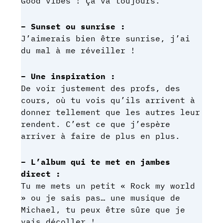
Good vibes ! Ça va toujours.
– Sunset ou sunrise :
J’aimerais bien être sunrise, j’ai
du mal à me réveiller !
– Une inspiration :
De voir justement des profs, des
cours, où tu vois qu’ils arrivent à
donner tellement que les autres leur
rendent. C’est ce que j’espère
arriver à faire de plus en plus.
– L’album qui te met en jambes
direct :
Tu me mets un petit « Rock my world
» ou je sais pas… une musique de
Michael, tu peux être sûre que je
vais décoller !