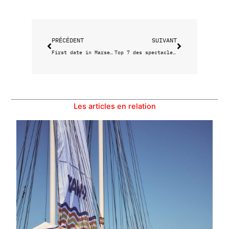
Précédent
Suivant
PRÉCÉDENT
SUIVANT
First date in Marseille : vos 10 spots favoris
Top 7 des spectacles de la saison 2025-2026 à ne pas rater !
Les articles en relation