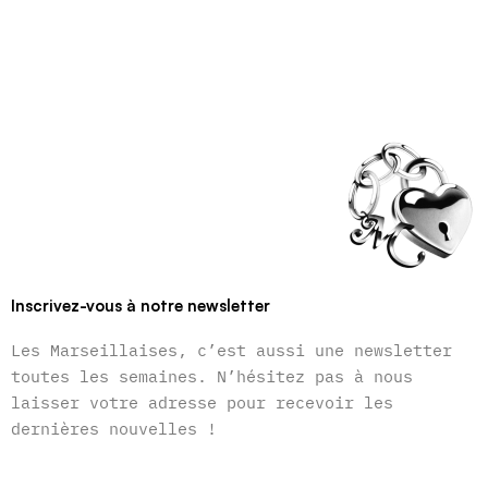
Inscrivez-vous à notre newsletter
Les Marseillaises, c’est aussi une newsletter
toutes les semaines. N’hésitez pas à nous
laisser votre adresse pour recevoir les
dernières nouvelles !