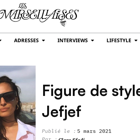
ADRESSES
INTERVIEWS
LIFESTYLE
Figure de sty
Jefjef
5 mars 2021
Clara Sfadj