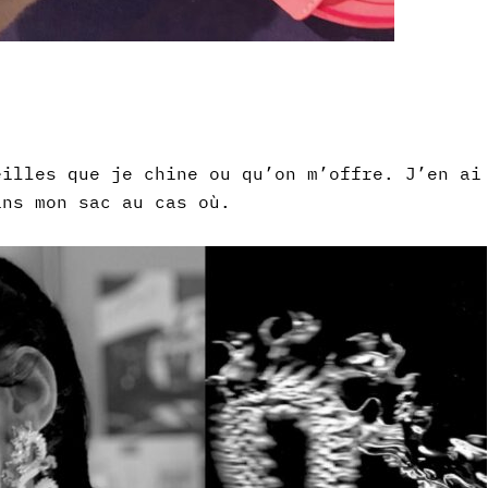
eilles que je chine ou qu’on m’offre. J’en ai
ans mon sac au cas où.