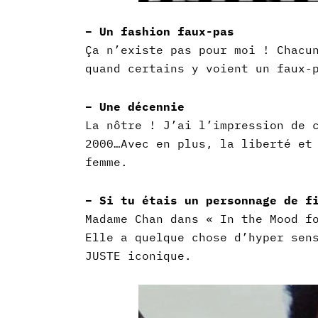
– Un fashion faux-pas
Ça n’existe pas pour moi ! Chacu
quand certains y voient un faux-
– Une décennie
La nôtre !
J’ai l’impression de 
2000…
Avec en plus, la liberté et
femme.
– Si tu étais un personnage de f
Madame Chan dans « In the Mood f
Elle a quelque chose d’hyper sen
JUSTE iconique.