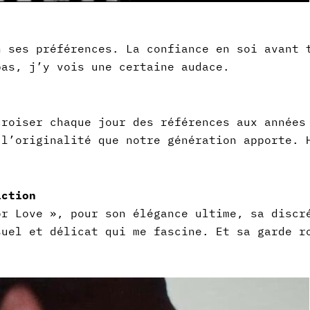
n ses préférences.
La confiance en soi avant 
pas, j’y vois une certaine audace.
croiser chaque jour des références aux années
 l’originalité que notre génération apporte. 
iction
or Love », pour son élégance ultime, sa discr
suel et délicat qui me fascine. Et sa garde r