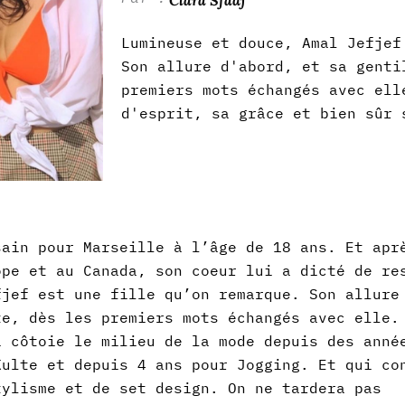
Lumineuse et douce, Amal Jefjef
Son allure d'abord, et sa genti
premiers mots échangés avec ell
d'esprit, sa grâce et bien sûr 
sain pour Marseille à l’âge de 18 ans. Et apr
ope et au Canada, son coeur lui a dicté de re
fjef est une fille qu’on remarque. Son allure
te, dès les premiers mots échangés avec elle.
i côtoie le milieu de la mode depuis des anné
Kulte et depuis 4 ans pour Jogging. Et qui co
tylisme et de set design. On ne tardera pas