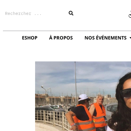
Aller
Rechercher
au
contenu
ESHOP
À PROPOS
NOS ÉVÉNEMENTS