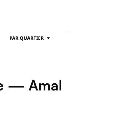
PAR QUARTIER
le — Amal