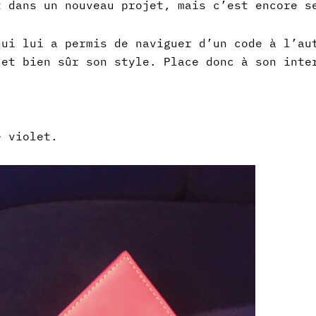
t dans un nouveau projet, mais c’est encore 
qui lui a permis de naviguer d’un code à l’au
 et bien sûr son style. Place donc à son inte
e violet.