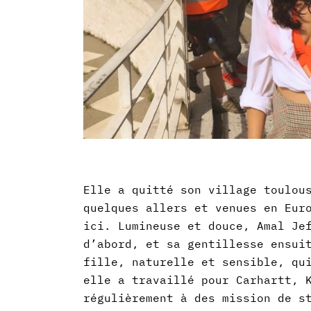
Elle a quitté son village toulou
quelques allers et venues en Eur
ici. Lumineuse et douce, Amal Je
d’abord, et sa gentillesse ensui
fille, naturelle et sensible, qu
elle a travaillé pour Carhartt, 
régulièrement à des mission de s