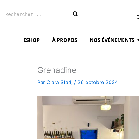
Aller
Rechercher
au
contenu
ESHOP
À PROPOS
NOS ÉVÉNEMENTS
Grenadine
Par
Clara Sfadj
/
26 octobre 2024