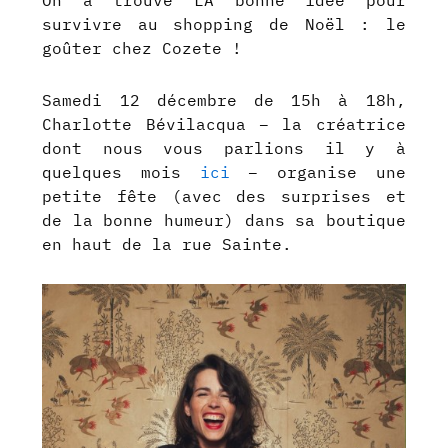
On a trouvé LA bonne idée pour
survivre au shopping de Noël : le
goûter chez Cozete !
Samedi 12 décembre de 15h à 18h,
Charlotte Bévilacqua – la créatrice
dont nous vous parlions il y à
quelques mois
ici
– organise une
petite fête (avec des surprises et
de la bonne humeur) dans sa boutique
en haut de la rue Sainte.