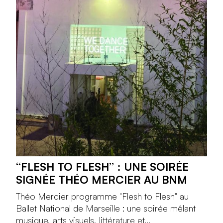
“FLESH TO FLESH” : UNE SOIRÉE
SIGNÉE THÉO MERCIER AU BNM
Théo Mercier programme "Flesh to Flesh" au
Ballet National de Marseille : une soirée mêlant
musique, arts visuels, littérature et...