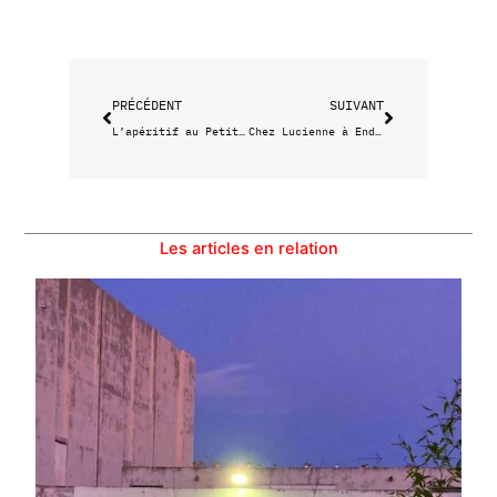
Précédent
Suivant
PRÉCÉDENT
SUIVANT
L’apéritif au Petit Saint Louis
Chez Lucienne à Endoume
Les articles en relation