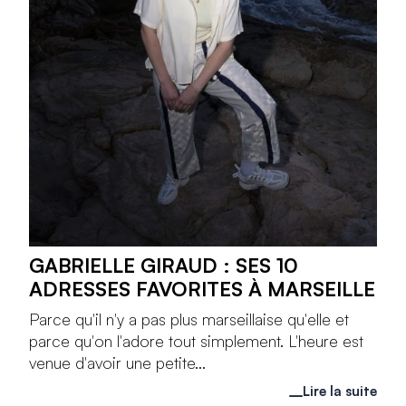
GABRIELLE GIRAUD : SES 10
ADRESSES FAVORITES À MARSEILLE
Parce qu'il n'y a pas plus marseillaise qu'elle et
parce qu'on l'adore tout simplement. L'heure est
venue d'avoir une petite...
Lire la suite