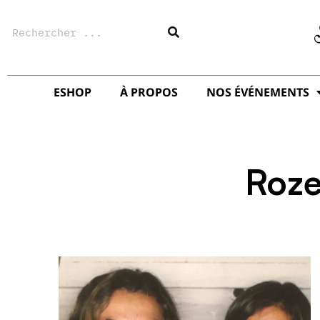
Aller
Rechercher
au
contenu
ESHOP
À PROPOS
NOS ÉVÉNEMENTS
Roz