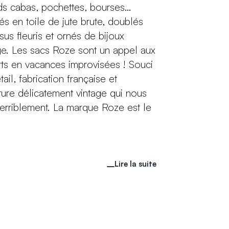
s cabas, pochettes, bourses…
sés en toile de jute brute, doublés
ssus fleuris et ornés de bijoux
ge. Les sacs Roze sont un appel aux
ts en vacances improvisées ! Souci
ail, fabrication française et
ture délicatement vintage qui nous
 terriblement. La marque Roze est le
Lire la suite