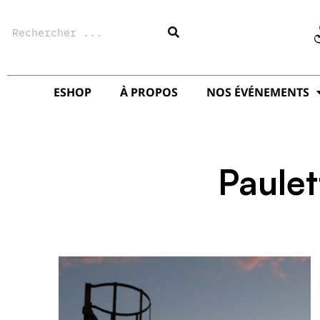
Aller
Rechercher
au
contenu
ESHOP
À PROPOS
NOS ÉVÉNEMENTS
Paulet