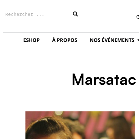
Aller
Rechercher
au
contenu
ESHOP
À PROPOS
NOS ÉVÉNEMENTS
Marsatac