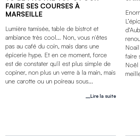
FAIRE SES COURSES À
Enorm
MARSEILLE
L’épi
Lumière tamisée, table de bistrot et
d’Aub
ambiance très cool... Non, vous n'êtes
renou
pas au café du coin, mais dans une
Noail
épicerie hype. Et en ce moment, force
faire
est de constater qu'il est plus simple de
Noël 
copiner, non plus un verre à la main, mais
meill
une carotte ou un poireau sous...
Lire la suite