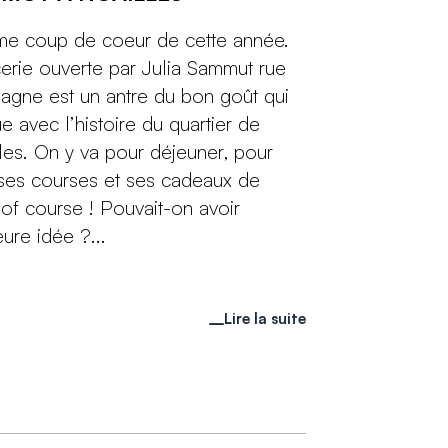
e coup de coeur de cette année.
cerie ouverte par Julia Sammut rue
agne est un antre du bon goût qui
e avec l’histoire du quartier de
les. On y va pour déjeuner, pour
 ses courses et ses cadeaux de
of course ! Pouvait-on avoir
eure idée ?...
Lire la suite