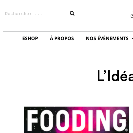
Aller
Rechercher
au
contenu
ESHOP
À PROPOS
NOS ÉVÉNEMENTS
L’Idé