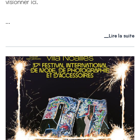
visionner ici.
...
Lire la suite