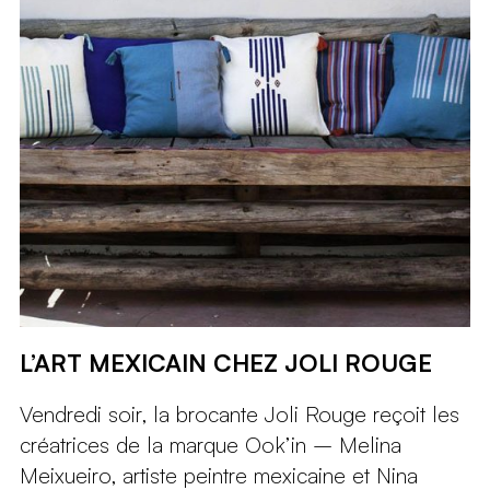
L’ART MEXICAIN CHEZ JOLI ROUGE
Vendredi soir, la brocante Joli Rouge reçoit les
créatrices de la marque Ook’in – Melina
Meixueiro, artiste peintre mexicaine et Nina