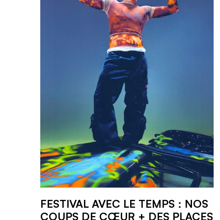
FESTIVAL AVEC LE TEMPS : NOS
COUPS DE CŒUR + DES PLACES