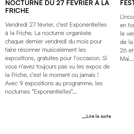
NOCTURNE DU 27 FÉVRIER À LA
FES
FRICHE
L'inc
Vendredi 27 février, c’est Exponentielles
en fo
à la Friche. La nocturne organisée
le ve
chaque dernier vendredi du mois pour
de la
faire résonner musicalement les
26 et
expositions, gratuites pour l’occasion. Si
Mai...
vous n’avez toujours pas vu les expos de
la Friche, c’est le moment où jamais !
Avec 9 expositions au programme, les
nocturnes “Exponentielles”...
Lire la suite