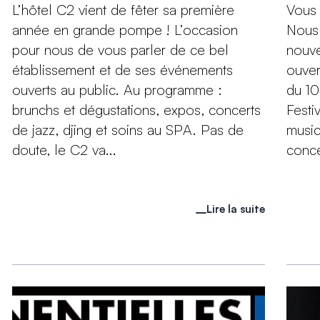
L’hôtel C2 vient de fêter sa première
Vous 
année en grande pompe ! L’occasion
Nous 
pour nous de vous parler de ce bel
nouve
établissement et de ses événements
ouver
ouverts au public. Au programme :
du 10
brunchs et dégustations, expos, concerts
Festi
de jazz, djing et soins au SPA. Pas de
music
doute, le C2 va...
conce
Lire la suite