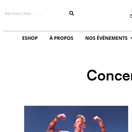
Aller
Rechercher
au
contenu
ESHOP
À PROPOS
NOS ÉVÉNEMENTS
Conce