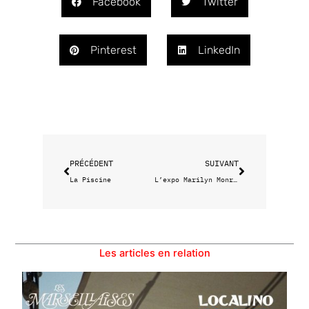
Facebook
Twitter
Pinterest
LinkedIn
Précédent
Suivant
PRÉCÉDENT
SUIVANT
La Piscine
L’expo Marilyn Monroe à Aix-en-Provence
Les articles en relation