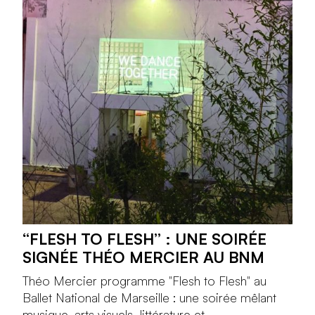
“FLESH TO FLESH” : UNE SOIRÉE
SIGNÉE THÉO MERCIER AU BNM
Théo Mercier programme "Flesh to Flesh" au
Ballet National de Marseille : une soirée mêlant
musique, arts visuels, littérature et...