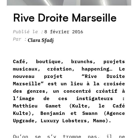
Rive Droite Marseille
8 février 2016
Clara Sfadj
Café, boutique, brunchs, projets
musicaux, création, happening… Le
nouveau projet “Rive Droite
Marseille” est un lieu à la croisée
des genres, un concentré créatif à
l’image de ces instigateurs :
Matthieu Gamet (Kulte, le Café
Kulte), Benjamin et Swann (Agence
Upgrade, Luxury Lobsters, Mamo).
Qu’on se s’y trompe pas, il ne