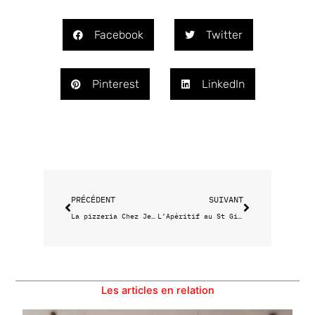
Facebook
Twitter
Pinterest
LinkedIn
Précédent
Suivant
PRÉCÉDENT
SUIVANT
La pizzeria Chez Jeannot est de retour !
L’Apéritif au St Giniez
Les articles en relation