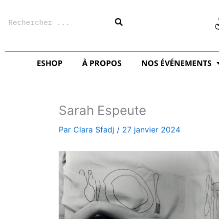
Aller
Rechercher
au
contenu
ESHOP
À PROPOS
NOS ÉVÉNEMENTS
Sarah Espeute
Par
Clara Sfadj
/
27 janvier 2024