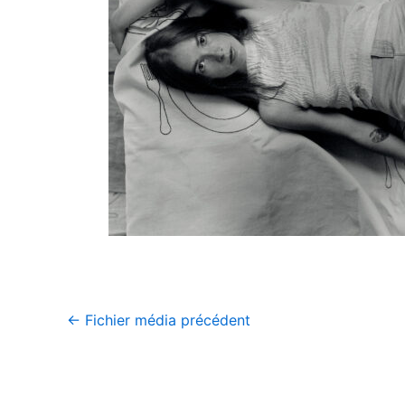
←
Fichier média précédent