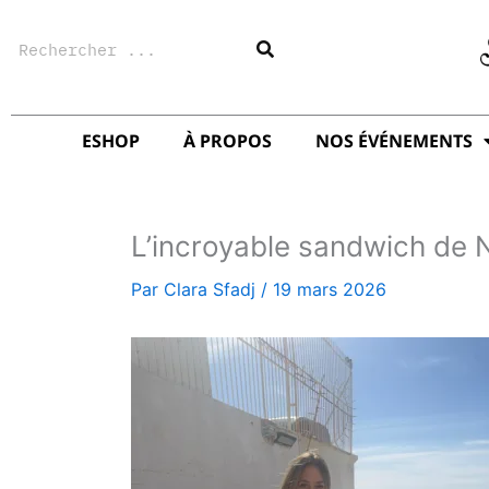
Aller
Rechercher
au
contenu
ESHOP
À PROPOS
NOS ÉVÉNEMENTS
L’incroyable sandwich de 
Par
Clara Sfadj
/
19 mars 2026