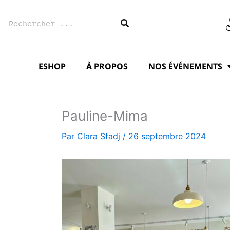
Aller
Rechercher
au
contenu
ESHOP
À PROPOS
NOS ÉVÉNEMENTS
Pauline-Mima
Par
Clara Sfadj
/
26 septembre 2024