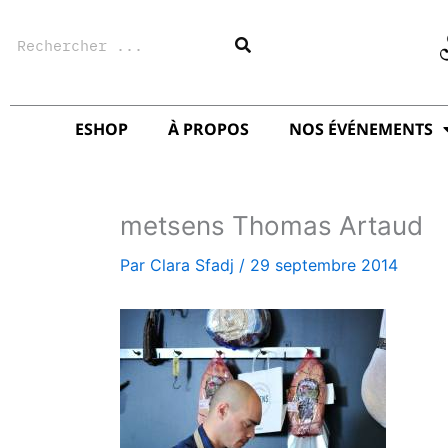
Aller
Rechercher
au
contenu
ESHOP
À PROPOS
NOS ÉVÉNEMENTS
metsens Thomas Artaud
Par
Clara Sfadj
/
29 septembre 2014