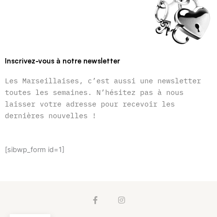
Inscrivez-vous à notre newsletter
Les Marseillaises, c’est aussi une newsletter
toutes les semaines. N’hésitez pas à nous
laisser votre adresse pour recevoir les
dernières nouvelles !
[sibwp_form id=1]
F
I
a
n
c
s