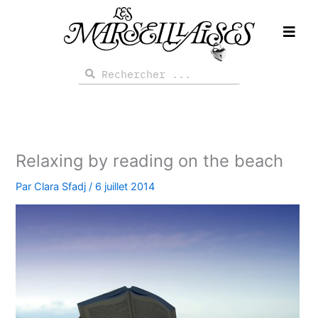
Aller
au
contenu
Rechercher
Rechercher
Relaxing by reading on the beach
Par
Clara Sfadj
/
6 juillet 2014