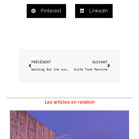
Pinterest
LinkedIn
Précédent
Suivant
PRÉCÉDENT
SUIVANT
Waiting for the sun au MuCEM
Kulte Time Machine
Les articles en relation