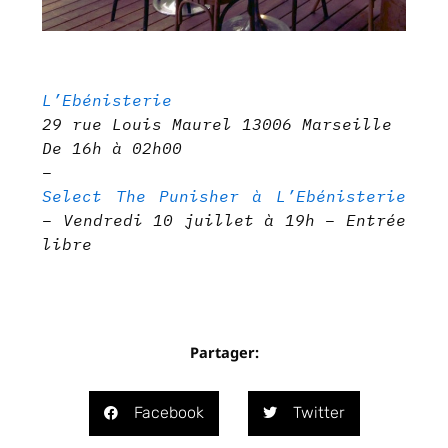
L’Ebénisterie
29 rue Louis Maurel 13006 Marseille
De 16h à 02h00
–
Select The Punisher à L’Ebénisterie
– Vendredi 10 juillet à 19h – Entrée
libre
Partager:
Facebook
Twitter