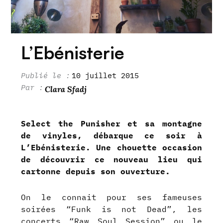
L’Ebénisterie
10 juillet 2015
Clara Sfadj
Select the Punisher et sa montagne
de vinyles, débarque ce soir à
L’Ebénisterie. Une chouette occasion
de découvrir ce nouveau lieu qui
cartonne depuis son ouverture.
On le connait pour ses fameuses
soirées “Funk is not Dead”, les
concerts “Raw Soul Session” ou le