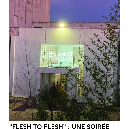
“FLESH TO FLESH” : UNE SOIRÉE