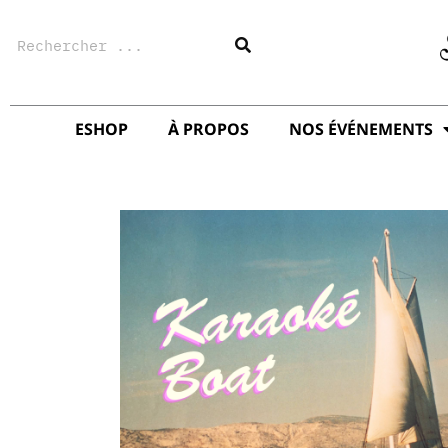
Aller
Rechercher
au
contenu
ESHOP
À PROPOS
NOS ÉVÉNEMENTS