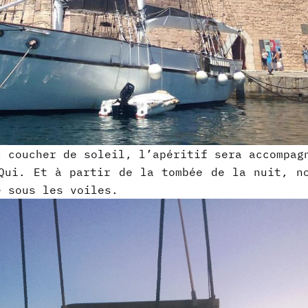
u coucher de soleil, l’apéritif sera accompag
Qui. Et à partir de la tombée de la nuit, n
e sous les voiles.