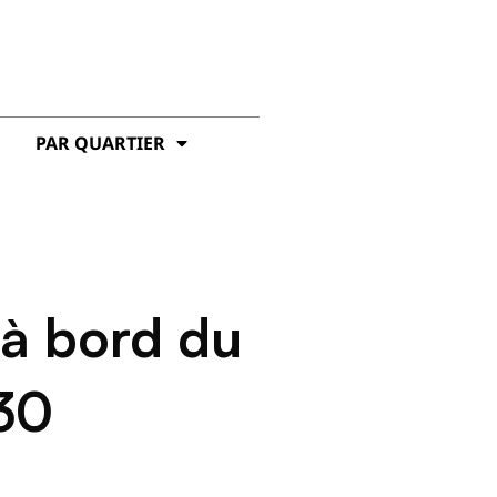
PAR QUARTIER
à bord du
930