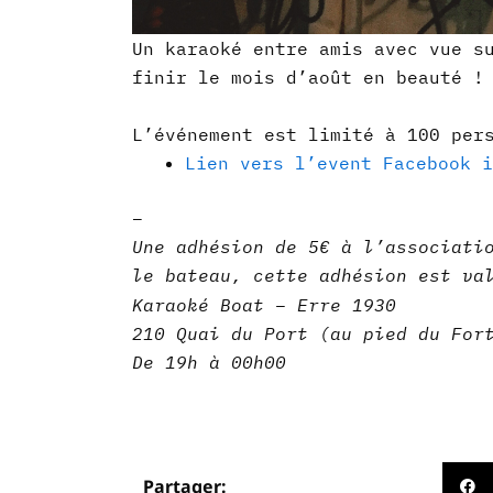
Un karaoké entre amis avec vue s
finir le mois d’août en beauté !
L’événement est limité à 100 per
Lien vers l’event Facebook i
–
Une adhésion de 5€ à l’associat
le bateau, cette adhésion est va
Karaoké Boat – Erre 1930
210 Quai du Port (au pied du For
De 19h à 00h00
Partager: