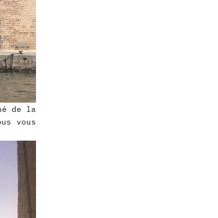
né de la
ous vous