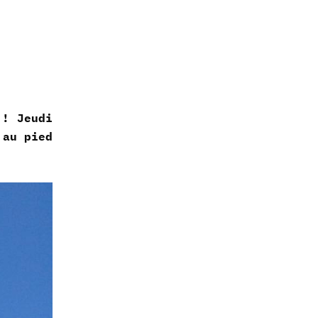
 ! Jeudi
 au pied