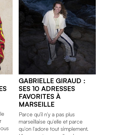
GABRIELLE GIRAUD :
ES
SES 10 ADRESSES
FAVORITES À
MARSEILLE
le
Parce qu'il n'y a pas plus
r
marseillaise qu'elle et parce
nous
qu'on l'adore tout simplement.