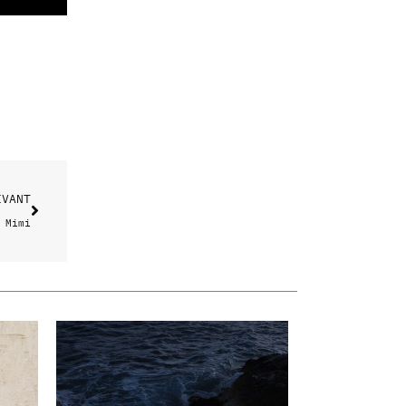
Suivant
IVANT
 Mimi