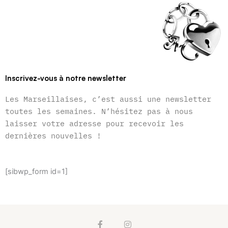
Inscrivez-vous à notre newsletter
Les Marseillaises, c’est aussi une newsletter
toutes les semaines. N’hésitez pas à nous
laisser votre adresse pour recevoir les
dernières nouvelles !
[sibwp_form id=1]
F
I