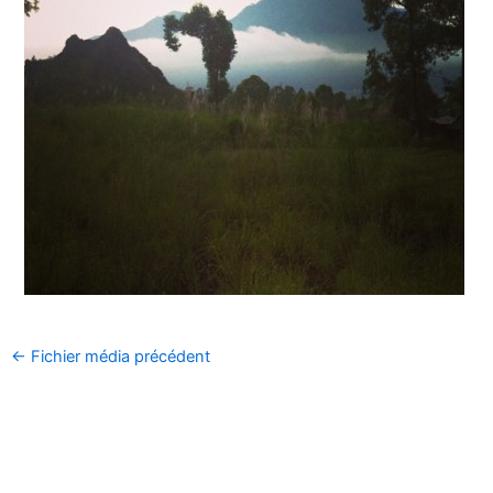
←
Fichier média précédent