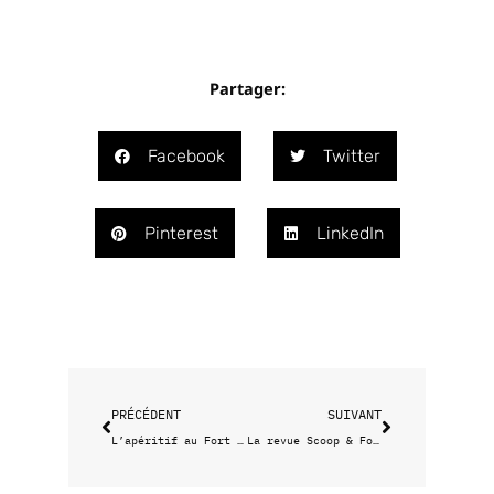
Partager:
Facebook
Twitter
Pinterest
LinkedIn
Précédent
Suivant
PRÉCÉDENT
SUIVANT
L’apéritif au Fort Saint-Jean
La revue Scoop & Food de Pierre Psaltis