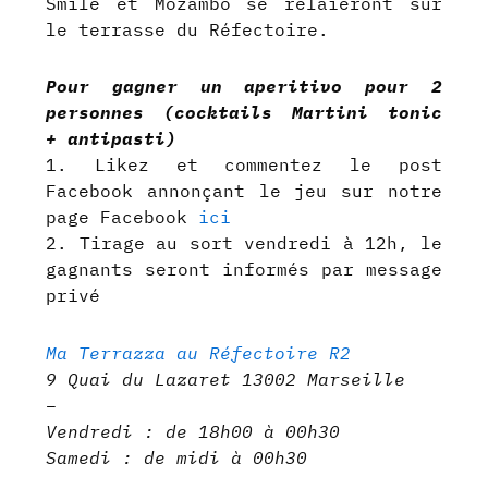
Smile et Mozambo se relaieront sur
le terrasse du Réfectoire.
Pour gagner un aperitivo pour 2
personnes (cocktails Martini tonic
+ antipasti)
1. Likez et commentez le post
Facebook annonçant le jeu sur notre
page Facebook
ici
2. Tirage au sort vendredi à 12h, le
gagnants seront informés par message
privé
Ma Terrazza au Réfectoire R2
9 Quai du Lazaret 13002 Marseille
–
Vendredi : de 18h00 à 00h30
Samedi : de midi à 00h30