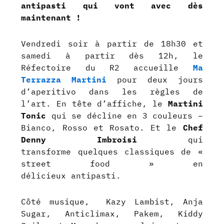
antipasti qui vont avec dès
maintenant !
Vendredi soir à partir de 18h30 et
samedi à partir dès 12h, le
Réfectoire du R2 accueille
Ma
Terrazza Martini
pour deux jours
d’aperitivo dans les règles de
l’art.
En tête d’affiche, le
Martini
Tonic
qui se décline en 3 couleurs –
Bianco, Rosso et Rosato. Et
le
Chef
Denny Imbroisi
qui
transforme quelques classiques de «
street food » en
délicieux antipasti.
Côté musique, Kazy Lambist, Anja
Sugar, Anticlimax, Pakem, Kiddy