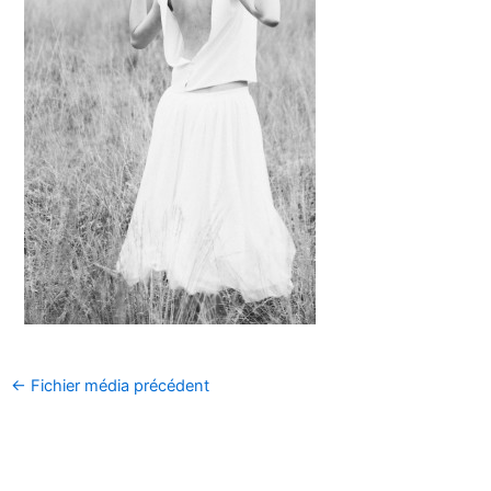
←
Fichier média précédent