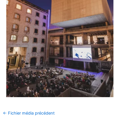
←
Fichier média précédent