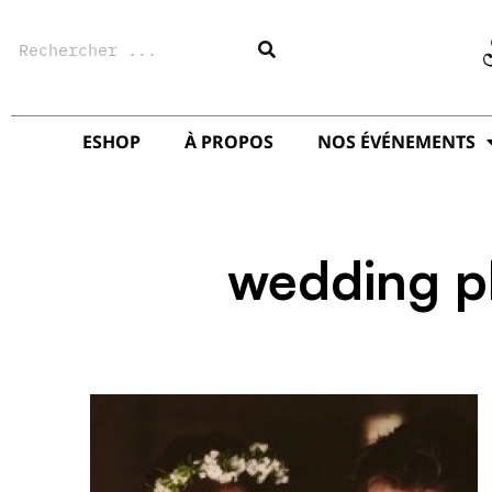
Aller
Rechercher
au
contenu
ESHOP
À PROPOS
NOS ÉVÉNEMENTS
wedding p