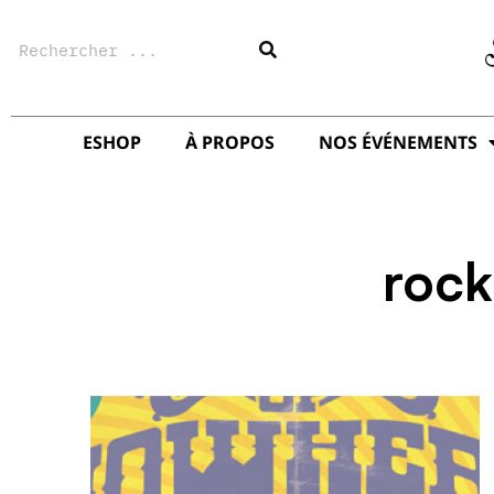
Aller
Rechercher
au
contenu
ESHOP
À PROPOS
NOS ÉVÉNEMENTS
rock