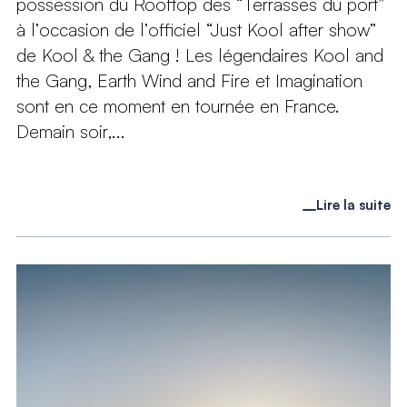
possession du Rooftop des “Terrasses du port”
à l’occasion de l’officiel “Just Kool after show”
de Kool & the Gang ! Les légendaires Kool and
the Gang, Earth Wind and Fire et Imagination
sont en ce moment en tournée en France.
Demain soir,...
Lire la suite