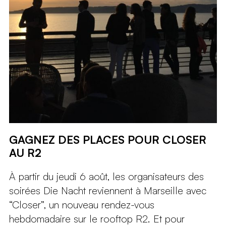
GAGNEZ DES PLACES POUR CLOSER
AU R2
À partir du jeudi 6 août, les organisateurs des
soirées Die Nacht reviennent à Marseille avec
“Closer”, un nouveau rendez-vous
hebdomadaire sur le rooftop R2. Et pour