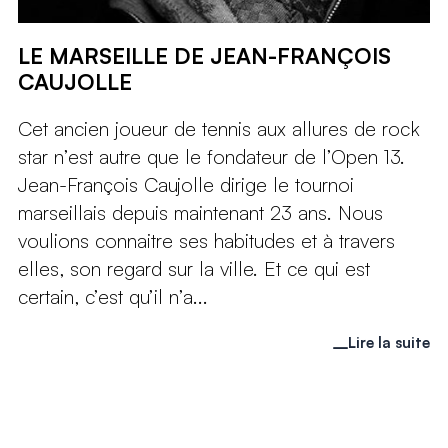
LE MARSEILLE DE JEAN-FRANÇOIS
CAUJOLLE
Cet ancien joueur de tennis aux allures de rock
star n’est autre que le fondateur de l’Open 13.
Jean-François Caujolle dirige le tournoi
marseillais depuis maintenant 23 ans. Nous
voulions connaitre ses habitudes et à travers
elles, son regard sur la ville. Et ce qui est
certain, c’est qu’il n’a...
Lire la suite