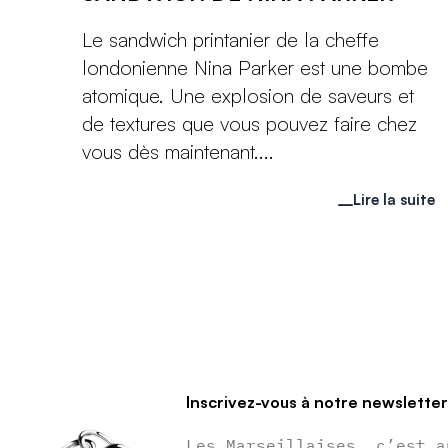
Le sandwich printanier de la cheffe
londonienne Nina Parker est une bombe
atomique. Une explosion de saveurs et
de textures que vous pouvez faire chez
vous dès maintenant....
Lire la suite
Inscrivez-vous à notre newslette
Les Marseillaises, c’est a