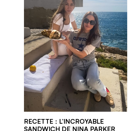
RECETTE : L’INCROYABLE
SANDWICH DE NINA PARKER