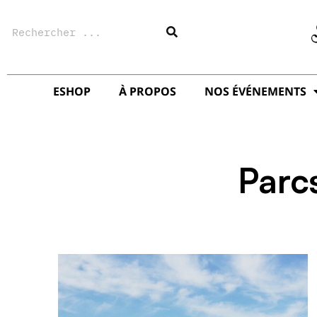
Aller
Rechercher
au
contenu
ESHOP
À PROPOS
NOS ÉVÉNEMENTS
Parc