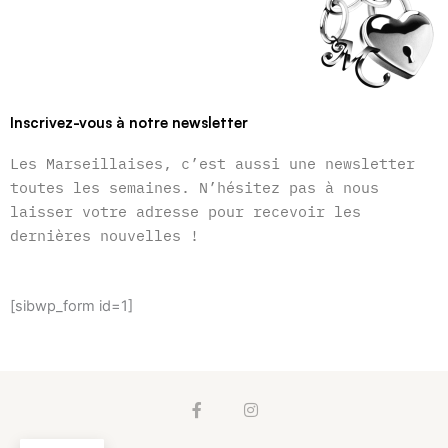
Inscrivez-vous à notre newsletter
Les Marseillaises, c’est aussi une newsletter
toutes les semaines. N’hésitez pas à nous
laisser votre adresse pour recevoir les
dernières nouvelles !
[sibwp_form id=1]
F
I
a
n
c
s