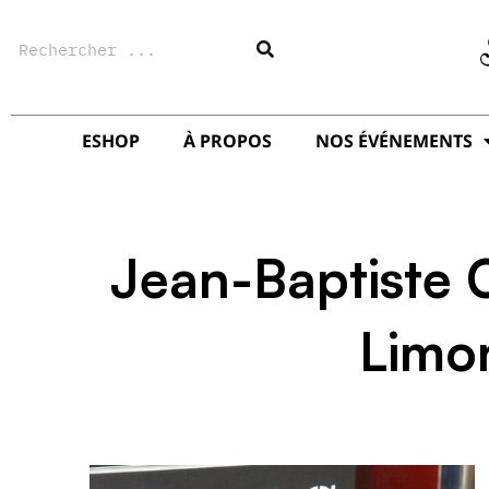
Aller
Rechercher
au
contenu
ESHOP
À PROPOS
NOS ÉVÉNEMENTS
Jean-Baptiste 
Limo