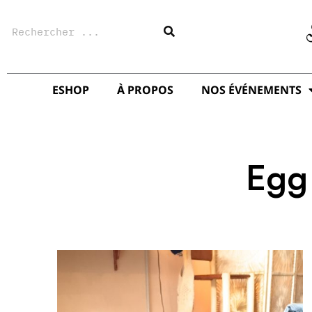
Aller
Rechercher
au
contenu
ESHOP
À PROPOS
NOS ÉVÉNEMENTS
Egg