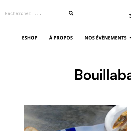
Aller
Rechercher
au
contenu
ESHOP
À PROPOS
NOS ÉVÉNEMENTS
Bouillab