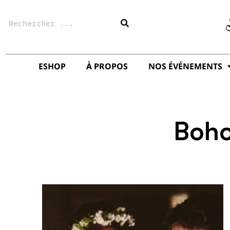
Aller
Rechercher
au
contenu
ESHOP
À PROPOS
NOS ÉVÉNEMENTS
Boh