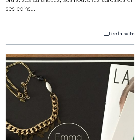
ses coins...
Lire la suite