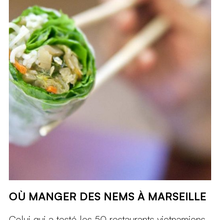
OÙ MANGER DES NEMS À MARSEILLE
Celui qui a testé les 50 restaurants vietnamiens