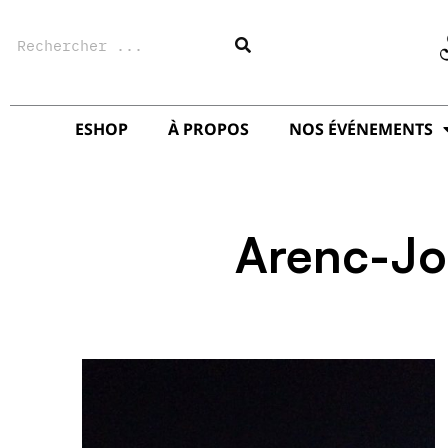
Aller
Rechercher
au
contenu
ESHOP
À PROPOS
NOS ÉVÉNEMENTS
Arenc-Jol