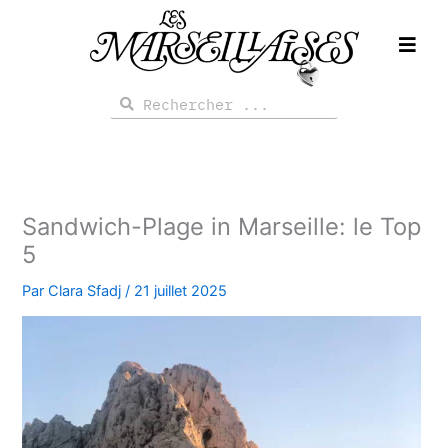
Aller
au
contenu
Rechercher
Rechercher
Sandwich-Plage in Marseille: le Top
5
Par
Clara Sfadj
/
21 juillet 2025