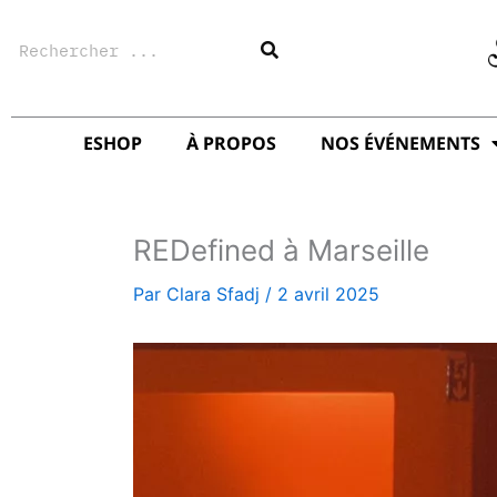
Aller
Rechercher
au
contenu
ESHOP
À PROPOS
NOS ÉVÉNEMENTS
REDefined à Marseille
Par
Clara Sfadj
/
2 avril 2025