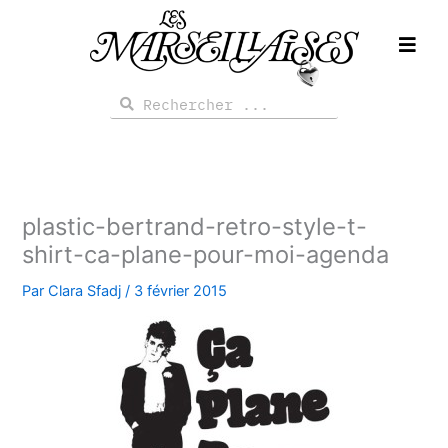
Aller
au
contenu
Rechercher
Rechercher
plastic-bertrand-retro-style-t-
shirt-ca-plane-pour-moi-agenda
Par
Clara Sfadj
/
3 février 2015