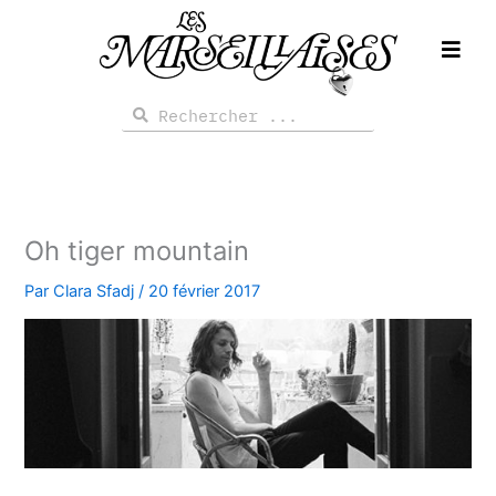
Aller
au
contenu
Rechercher
Rechercher
Oh tiger mountain
Par
Clara Sfadj
/
20 février 2017