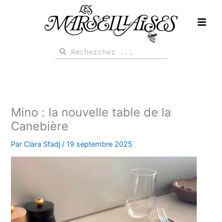
Aller
au
contenu
Rechercher
Rechercher
Mino : la nouvelle table de la
Canebière
Par
Clara Sfadj
/
19 septembre 2025