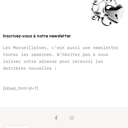
Inscrivez-vous à notre newsletter
Les Marseillaises, c’est aussi une newsletter
toutes les semaines. N’hésitez pas à nous
laisser votre adresse pour recevoir les
dernières nouvelles !
[sibwp_form id=1]
F
I
a
n
c
s