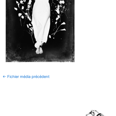
←
Fichier média précédent